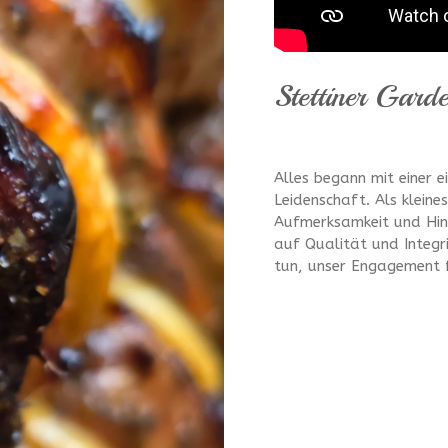
Stettiner Gard
Alles begann mit einer e
Leidenschaft. Als kleine
Aufmerksamkeit und Hing
auf Qualität und Integri
tun, unser Engagement f