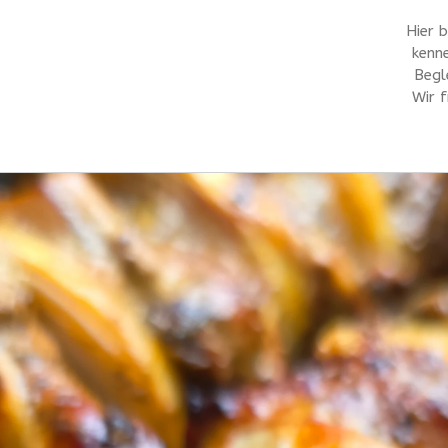
Hier 
kenn
Begl
Wir f