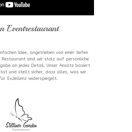
en Eventrestaurant
infachen Idee, angetrieben von einer tiefen
s Restaurant sind wir stolz auf persönliche
abe an jedes Detail. Unser Ansatz basiert
tät und stellt sicher, dass alles, was wir
ür Exzellenz widerspiegelt.