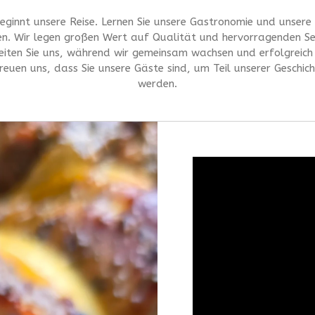
beginnt unsere Reise. Lernen Sie unsere Gastronomie und unsere 
en. Wir legen großen Wert auf Qualität und hervorragenden Ser
eiten Sie uns, während wir gemeinsam wachsen und erfolgreich 
reuen uns, dass Sie unsere Gäste sind, um Teil unserer Geschic
werden.