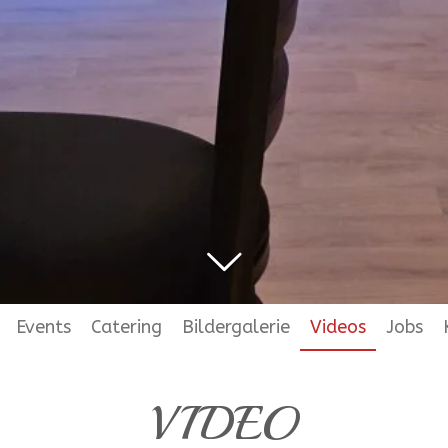
Events
Catering
Bildergalerie
Videos
Jobs
VIDEO